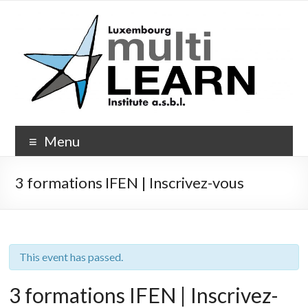
Skip
to
content
Multi-
Menu
Learn.org
3 formations IFEN | Inscrivez-vous
This event has passed.
3 formations IFEN | Inscrivez-