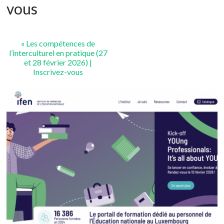
vous
«
Les compétences de
l’interculturel en pratique (27
et 28 février 2026) |
Inscrivez-vous