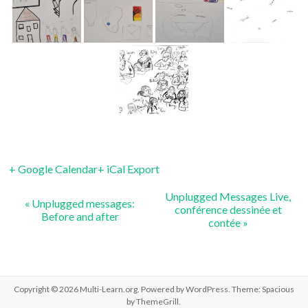
+ Google Calendar
+ iCal Export
Unplugged Messages Live,
«
Unplugged messages:
conférence dessinée et
Before and after
contée
»
Copyright © 2026
Multi-Learn.org
. Powered by
WordPress
. Theme: Spacious
by
ThemeGrill
.