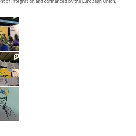
ment of Integration and cofinanced by the European Union,