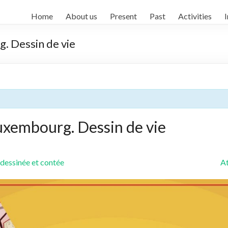
Home
About us
Present
Past
Activities
I
. Dessin de vie
uxembourg. Dessin de vie
dessinée et contée
A