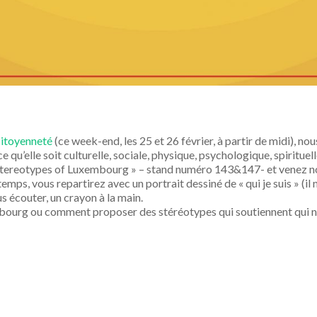
 Citoyenneté
(ce week-end, les 25 et 26 février, à partir de midi), n
u’elle soit culturelle, sociale, physique, psychologique, spirituell
e Stereotypes of Luxembourg » – stand numéro 143&147- et venez no
mps, vous repartirez avec un portrait dessiné de « qui je suis » (il n
s écouter, un crayon à la main.
mbourg ou comment proposer des stéréotypes qui soutiennent qui 