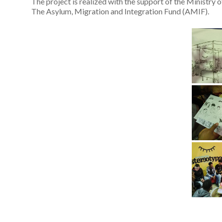
The project is realized with the support of the Ministry
The Asylum, Migration and Integration Fund (AMIF).