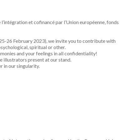
e l’intégration et cofinancé par l’Union européenne, fonds
5-26 February 2023), we invite you to contribute with
sychological, spiritual or other.
nies and your feelings in all confidentiality!
e illustrators present at our stand.
in our singularity.