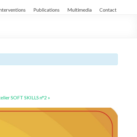
nterventions
Publications
Multimedia
Contact
telier SOFT SKILLS n°2
»