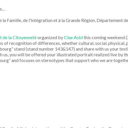
ce…
e la Famille, de l’Intégration et à la Grande Région, Département d
et de la Citoyenneté
organized by
Clae Asbl
this coming weekend (2
of recognition of differences, whether cultural, social, physical, p
ourg” stand (stand number 143&147) and share with us your testimo
us, you will be offered your illustrated portrait realized live by th
ourg” and focuses on stereotypes that support who we are together 