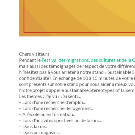
Chers visiteurs
Pendant le
Festival des migrations, des cultures et de la
mais aussi des témoignages de respect de votre différence q
N’hésitez pas à vous arrêter à notre stand « Sustainabl
confidentialité ! En échange de 10 à 15 minutes de votre te
sont présents sur notre stand pour nous aider à mieux vou
Notre projet s’appelle Sustainable Stereotypes of Luxe
Les thèmes : J’ai vu / J’ai senti…
– Lors d’une recherche d’emploi…
– Lors d’une recherche de logement…
– A l’école ou en formation…
– Lors d’activités sportives ou de loisirs…
– Dans la rue…
– Dans un magasin…