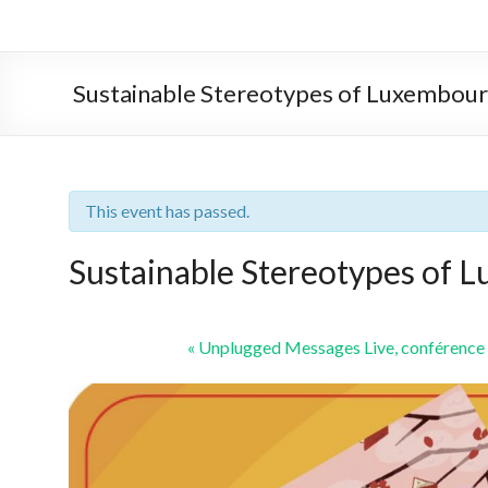
Sustainable Stereotypes of Luxembourg
This event has passed.
Sustainable Stereotypes of L
«
Unplugged Messages Live, conférence 