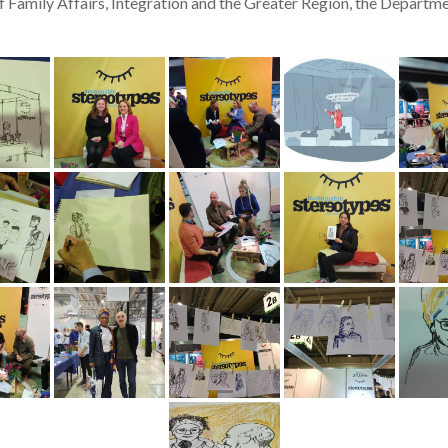
 of Family Affairs, Integration and the Greater Region, the Depart