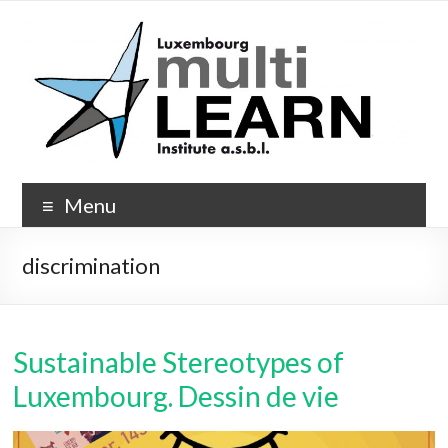
Skip
to
content
Multi-
Menu
Learn.org
discrimination
Sustainable Stereotypes of
Luxembourg. Dessin de vie