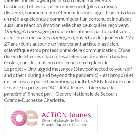
(distinctes) et les corps en mouvement (plus ou moins
distants), comment concrètement les messages transmis dans
un média quelconque communiquent un contenu et induisent
aussi une réaction émotionnelle chez ceux qui les reçoivent.
Unplugged messages
propose des ateliers participatifs de
création de messages
unplugged
, ouverts à des jeunes de 12 à
27 ans réunis autour d’un intervenant artiste plasticien,
scientifique et/ou professionnel de la communication. D’une
durée de 3 heures chacun, les ateliers se déroulent dans les
écoles, dans les maisons des jeunes ou en plein air.
Le projet « Unplugged messages (Stay connected to yourself
and others during and beyond the pandemic) » est proposé et
mis en oeuvre par le Luxembourg multi-LEARN Institute dans
le cadre du program “ACTiON Jeunes – bien vivre la
pandémie” financé par l’
Oeuvre Nationale de Secours
Grande-Duchesse Charlotte
.