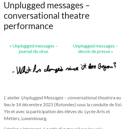
Unplugged messages –
conversational theatre
performance
«
Unplugged messages –
Unplugged messages –
journal du virus
dessin de presse
»
L’ atelier
Unplugged Messages – conversational theatre
a eu
lieu le 14 décembre 2021 (Rotondes) sous la conduite de Sisi
Yin et avec la participation des élèves du Lycée Arts et
Métiers, Luxembourg.
L’atelier a interrogé, à partir d’un travail sur les voix