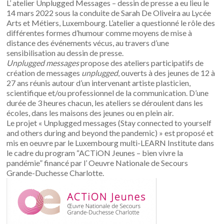
L’ atelier Unplugged Messages – dessin de presse a eu lieu le
14 mars 2022 sous la conduite de Sarah De Oliveira au Lycée
Arts et Métiers, Luxembourg. L’atelier a questionné le rôle des
différentes formes d’humour comme moyens de mise à
distance des événements vécus, au travers d’une
sensibilisation au dessin de presse.
Unplugged messages
propose des ateliers participatifs de
création de messages
unplugged
, ouverts à des jeunes de 12 à
27 ans réunis autour d’un intervenant artiste plasticien,
scientifique et/ou professionnel de la communication. D’une
durée de 3 heures chacun, les ateliers se déroulent dans les
écoles, dans les maisons des jeunes ou en plein air.
Le projet « Unplugged messages (Stay connected to yourself
and others during and beyond the pandemic) » est proposé et
mis en oeuvre par le Luxembourg multi-LEARN Institute dans
le cadre du program “ACTiON Jeunes – bien vivre la
pandémie” financé par l’
Oeuvre Nationale de Secours
Grande-Duchesse Charlotte
.