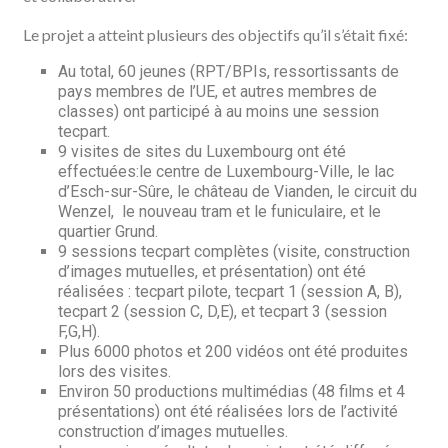
Le projet a atteint plusieurs des objectifs qu’il s’était fixé:
Au total, 60 jeunes (RPT/BPIs, ressortissants de
pays membres de l’UE, et autres membres de
classes) ont participé à au moins une session
tecpart.
9 visites de sites du Luxembourg ont été
effectuées:le centre de Luxembourg-Ville, le lac
d’Esch-sur-Sûre, le château de Vianden, le circuit du
Wenzel, le nouveau tram et le funiculaire, et le
quartier Grund.
9 sessions tecpart complètes (visite, construction
d’images mutuelles, et présentation) ont été
réalisées : tecpart pilote, tecpart 1 (session A, B),
tecpart 2 (session C, D,E), et tecpart 3 (session
F,G,H).
Plus 6000 photos et 200 vidéos ont été produites
lors des visites.
Environ 50 productions multimédias (48 films et 4
présentations) ont été réalisées lors de l’activité
construction d’images mutuelles.